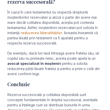
rezerva succesorală?
În cazul în care testamentul nu respectă drepturile
moștenitorilor rezervatari și alocă o parte din avere mai
mare decât cotitatea disponibilă, aceștia pot contesta
testamentul. Astfel, moștenitorii rezervatari pot solicita în
instanță
reducerea liberalităților
.
Aceasta înseamnă că
partea lăsată prin testament va fi ajustată pentru a
respecta rezerva succesorală.
De exemplu, dacă Ion lasă întreaga avere fratelui său, iar
copilul său nu primește nimic, acesta poate apela la un
avocat specializat în moșteniri
pentru a solicita
reducerea părții lăsate fratelui și pentru a primi o cotă din
avere conform legii.
Concluzie
Rezerva succesorală și cotitatea disponibilă sunt
concepte fundamentale în dreptul succesoral, esențiale
pentru a înțelege cum se distribuie bunurile în urma