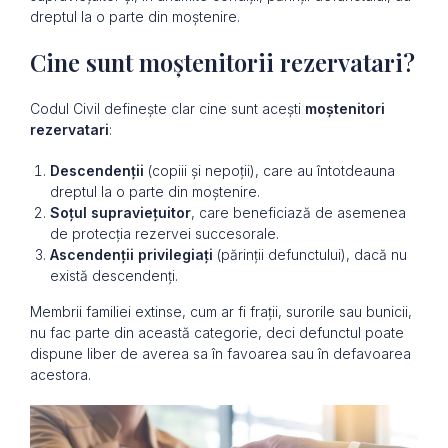
dreptul la o parte din moștenire.
Cine sunt moștenitorii rezervatari?
Codul Civil definește clar cine sunt acești
moștenitori
rezervatari
:
Descendenții
(copiii și nepoții), care au întotdeauna
dreptul la o parte din moștenire.
Soțul supraviețuitor
, care beneficiază de asemenea
de protecția rezervei succesorale.
Ascendenții privilegiați
(părinții defunctului), dacă nu
există descendenți.
Membrii familiei extinse, cum ar fi frații, surorile sau bunicii,
nu fac parte din această categorie, deci defunctul poate
dispune liber de averea sa în favoarea sau în defavoarea
acestora.