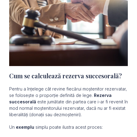
Cum se calculează rezerva succesorală?
Pentru a înțelege cât revine fiecărui moștenitor rezervatar,
se folosește o proporție definită de lege.
Rezerva
succesorală
este jumătate din partea care i-ar fi revenit în
mod normal moștenitorului rezervatar, dacă nu ar fi existat
liberalități (donații sau dezmoșteniri).
Un
exemplu
simplu poate ilustra acest proces: