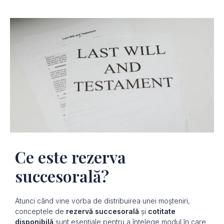
Ce este rezerva
succesorală?
Atunci când vine vorba de distribuirea unei moșteniri,
conceptele de
rezervă succesorală
și
cotitate
disponibilă
sunt esențiale pentru a înțelege modul în care