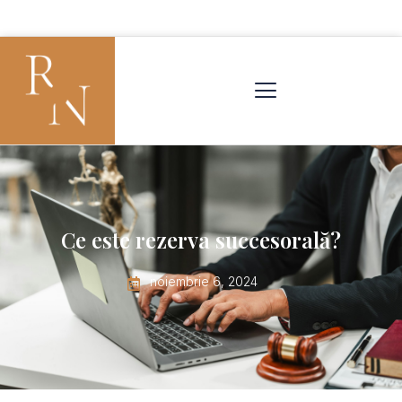
Ce este rezerva succesorală?
noiembrie 6, 2024