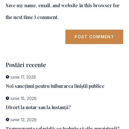
Save my name, email, and website in this browser for
the next time I comment.
Postări recente
iunie 17, 2026
Noi sancțiuni pentru tulburarea liniștii publice
iunie 15, 2026
Divort la notar sau la instanță?
iunie 12, 2026
Transparența salarială: ce trebuie să știe angajatorii?