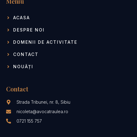
Meniu
ACASA
DESPRE NOI
DOMENII DE ACTIVITATE
CONTACT
NOUĂȚI
Contact
Strada Tribunei, nr. 8, Sibiu
nicoleta@avocatraulea.ro
0721 155 757